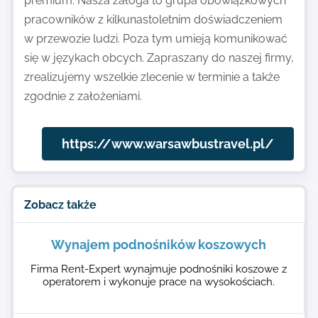
premium. Nasza załoga to grupa obowiązkowych
pracowników z kilkunastoletnim doświadczeniem
w przewozie ludzi. Poza tym umieją komunikować
się w językach obcych. Zapraszany do naszej firmy,
zrealizujemy wszelkie zlecenie w terminie a także
zgodnie z założeniami.
https://www.warsawbustravel.pl/
Zobacz także
Wynajem podnośników koszowych
Firma Rent-Expert wynajmuje podnośniki koszowe z
operatorem i wykonuje prace na wysokościach.