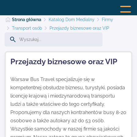
Strona główna
Katalog Dom Medialny
Firmy
Transport osób
Przejazdy biznesowe oraz VIP
Strona główna
Przejazdy biznesowe oraz VIP
Dodaj stronę
Warsaw Bus Travel specjalizuje się w
kompetentnej obsłudze biznesu, turystyki, posiada
Najnowsze
licencję krajową i miedzynarodową transportu
ludzi a także właściwe do tego certyfikaty.
Kontakt
Proponujemy dla naszych kontrahentów busy 8-20
osobowe a także autokary aż do 53 osób.
Wszystkie samochody w naszej firmie są jakości