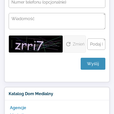
Zmień
Wyślij
Katalog Dom Medialny
Agencje