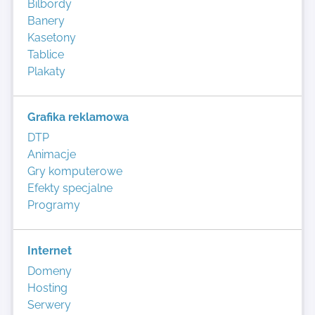
Bilbordy
Banery
Kasetony
Tablice
Plakaty
Grafika reklamowa
DTP
Animacje
Gry komputerowe
Efekty specjalne
Programy
Internet
Domeny
Hosting
Serwery