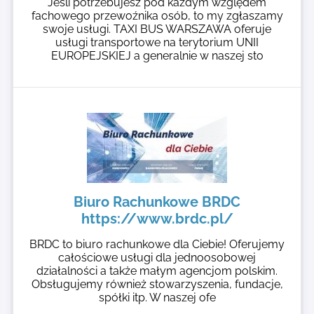
Jeśli potrzebujesz pod każdym względem
fachowego przewoźnika osób, to my zgłaszamy
swoje usługi. TAXI BUS WARSZAWA oferuje
usługi transportowe na terytorium UNII
EUROPEJSKIEJ a generalnie w naszej sto
Biuro Rachunkowe BRDC
https://www.brdc.pl/
BRDC to biuro rachunkowe dla Ciebie! Oferujemy
całościowe usługi dla jednoosobowej
działalności a także małym agencjom polskim.
Obsługujemy również stowarzyszenia, fundacje,
spółki itp. W naszej ofe