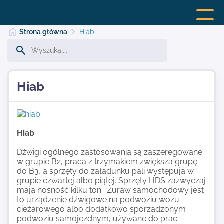
Strona główna
Hiab
Strona główna
Hiab
Dodaj stronę
Hiab
Najnowsze
Dźwigi ogólnego zastosowania są zaszeregowane
w grupie B2, praca z trzymakiem zwiększa grupę
do B3, a sprzęty do załadunku pali występują w
Kontakt
grupie czwartej albo piątej. Sprzęty HDS zazwyczaj
mają nośność kilku ton. Żuraw samochodowy jest
to urządzenie dźwigowe na podwoziu wozu
ciężarowego albo dodatkowo sporządzonym
podwoziu samojezdnym, używane do prac