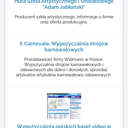
Huta Szkła Artystycznego i Unikatowego
"Adam Jabłoński"
Producent szkła artystycznego, informacje o firmie
oraz oferta produkcyjna.
Il Carnevale, Wypożyczalnia strojów
karnawałowych
Przedstawiciel firmy Widmann w Polsce.
Wypożyczalnia strojów karnawałowych i
zabawowych dla dzieci i dorosłych, sprzedaż
artykułów artykułów karnawałowo-zabawowych.
Wypożyczalnia polskich kaset video w