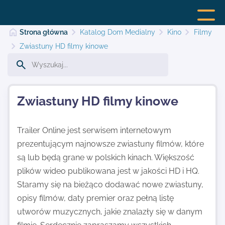
Strona główna
Katalog Dom Medialny
Kino
Filmy
Zwiastuny HD filmy kinowe
Strona główna
Zwiastuny HD filmy kinowe
Dodaj stronę
Trailer Online jest serwisem internetowym
prezentującym najnowsze zwiastuny filmów, które
Najnowsze
są lub będą grane w polskich kinach. Większość
plików wideo publikowana jest w jakości HD i HQ.
Kontakt
Staramy się na bieżąco dodawać nowe zwiastuny,
opisy filmów, daty premier oraz pełną listę
utworów muzycznych, jakie znalazły się w danym