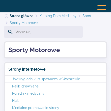
Strona główna
Katalog Dom Medialny
Sport
Sporty Motorowe
Strona główna
Sporty Motorowe
Dodaj stronę
Strony internetowe
Najnowsze
Jak wygląda kurs spawacza w Warszawie
Paliki drewniane
Kontakt
Poradnik medyczny
Hiab
Medialne promowanie strony